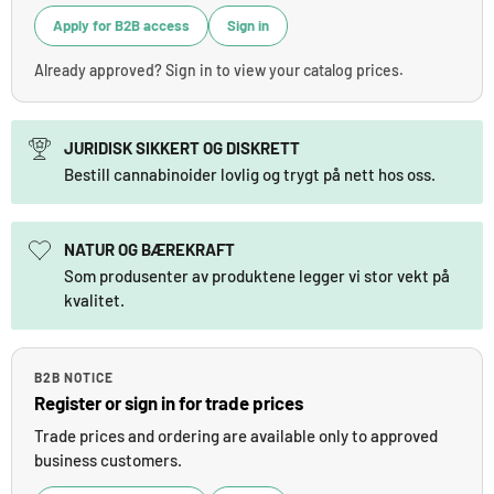
Apply for B2B access
Sign in
Already approved? Sign in to view your catalog prices.
JURIDISK SIKKERT OG DISKRETT
Bestill cannabinoider lovlig og trygt på nett hos oss.
NATUR OG BÆREKRAFT
Som produsenter av produktene legger vi stor vekt på
kvalitet.
B2B NOTICE
Register or sign in for trade prices
Trade prices and ordering are available only to approved
business customers.