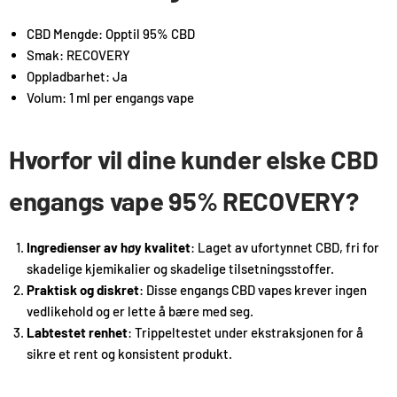
CBD Mengde: Opptil 95% CBD
Smak: RECOVERY
Oppladbarhet: Ja
Volum: 1 ml per engangs vape
Hvorfor vil dine kunder elske CBD
engangs vape 95% RECOVERY?
Ingredienser av høy kvalitet
: Laget av ufortynnet CBD, fri for
skadelige kjemikalier og skadelige tilsetningsstoffer.
Praktisk og diskret
: Disse engangs CBD vapes krever ingen
vedlikehold og er lette å bære med seg.
Labtestet renhet
: Trippeltestet under ekstraksjonen for å
sikre et rent og konsistent produkt.