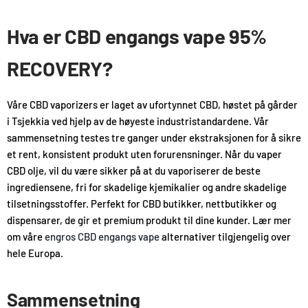
Hva er CBD engangs vape 95%
RECOVERY?
Våre CBD vaporizers er laget av ufortynnet CBD, høstet på gårder
i Tsjekkia ved hjelp av de høyeste industristandardene. Vår
sammensetning testes tre ganger under ekstraksjonen for å sikre
et rent, konsistent produkt uten forurensninger. Når du vaper
CBD olje, vil du være sikker på at du vaporiserer de beste
ingrediensene, fri for skadelige kjemikalier og andre skadelige
tilsetningsstoffer. Perfekt for CBD butikker, nettbutikker og
dispensarer, de gir et premium produkt til dine kunder. Lær mer
om våre
engros CBD engangs vape
alternativer tilgjengelig over
hele Europa.
Sammensetning