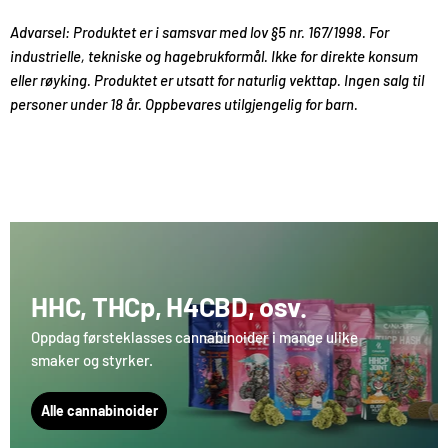
Advarsel: Produktet er i samsvar med lov §5 nr. 167/1998. For
industrielle, tekniske og hagebrukformål. Ikke for direkte konsum
eller røyking. Produktet er utsatt for naturlig vekttap. Ingen salg til
personer under 18 år. Oppbevares utilgjengelig for barn.
HHC, THCp, H4CBD, osv.
Oppdag førsteklasses cannabinoider i mange ulike
smaker og styrker.
Alle cannabinoider