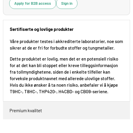
Apply for B2B access
Sign in
Sertifiserte og lovlige produkter
Våre produkter testes i akkrediterte laboratorier, noe som
sikrer at de er fri for forbudte stoffer og tungmetaller.
Dette produktet er lovlig, men det er en potensiell risiko
for at det kan bli stoppet eller kreve tilleggsinformasjon
fra tollmyndighetene, siden de i enkelte tilfeller kan
forveksle produktnavnet med allerede ulovlige stoffer.
Hvis du ikke ønsker å ta noen risiko, anbefaler vi å kjøpe
T9HC-, T8HC-, THP420-, H4CBD- og CBG9-seriene.
Premium kvalitet