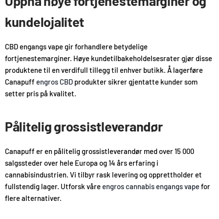
Oppnå høye fortjenestemarginer og
kundelojalitet
CBD engangs vape gir forhandlere betydelige
fortjenestemarginer. Høye kundetilbakeholdelsesrater gjør disse
produktene til en verdifull tillegg til enhver butikk. Å lagerføre
Canapuff
engros CBD
produkter sikrer gjentatte kunder som
setter pris på kvalitet.
Pålitelig grossistleverandør
Canapuff er en pålitelig grossistleverandør med over 15 000
salgssteder over hele Europa og 14 års erfaring i
cannabisindustrien. Vi tilbyr rask levering og opprettholder et
fullstendig lager. Utforsk våre
engros cannabis engangs vape
for
flere alternativer.