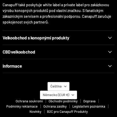
Canapuff také poskytuje white label a private label pro zakázkovou
výrobu konopných produktů pod vlastní značkou. S fanatickým
zákaznickým servisem a profesionální podporou. Canapuff zaručuje
spokojenost svých partnerů.
Velkoobchod s konopnými produkty
CBD velkoobchod
Informace
Jazyk
Čeština
Země
Německo
(EUR €)
Ochrana soukromí
Obchodní podmínky
Doprava
Podmínky reklamace
Ochrana zásilky
Legislativní poznámka
Novinky
B2C pro Canapuff Produkty