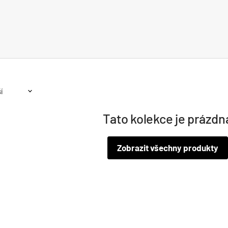
Tato kolekce je prázdn
Zobrazit všechny produkty